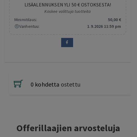
LISÄALENNUKSEN YLI 50 € OSTOKSESTA!
Koskee valittuja tuotteita
Minimitilaus:
50
,00
€
Vanhentuu:
1.9.2026 11:59 pm
0 kohdetta
ostettu
Offerillaajien arvosteluja