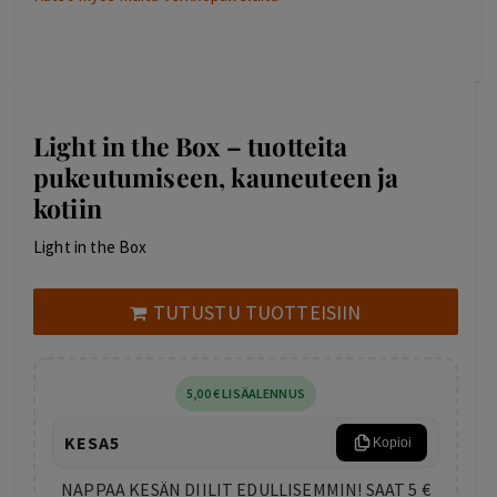
Light in the Box – tuotteita
pukeutumiseen, kauneuteen ja
kotiin
Light in the Box
TUTUSTU TUOTTEISIIN
5
,00
€
LISÄALENNUS
KESA5
Kopioi
NAPPAA KESÄN DIILIT EDULLISEMMIN! SAAT 5 €