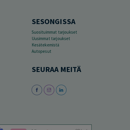
SESONGISSA
Suosituimmat tarjoukset
Uusimmat tarjoukset
Kesätekemistä
Autopesut
SEURAA MEITÄ