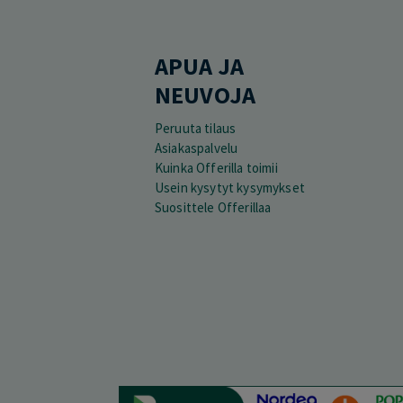
APUA JA
NEUVOJA
Peruuta tilaus
Asiakaspalvelu
Kuinka Offerilla toimii
Usein kysytyt kysymykset
Suosittele Offerillaa