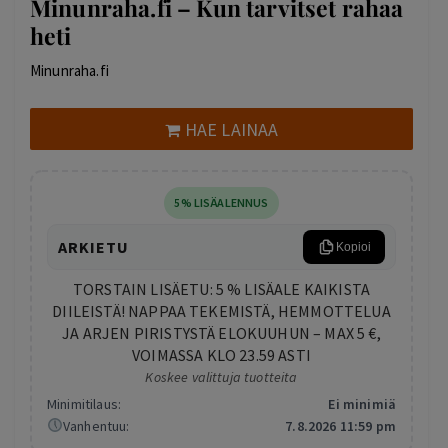
Minunraha.fi – Kun tarvitset rahaa
heti
Minunraha.fi
HAE LAINAA
5% LISÄALENNUS
ARKIETU
Kopioi
TORSTAIN LISÄETU: 5 % LISÄALE KAIKISTA
DIILEISTÄ! NAPPAA TEKEMISTÄ, HEMMOTTELUA
JA ARJEN PIRISTYSTÄ ELOKUUHUN – MAX 5 €,
VOIMASSA KLO 23.59 ASTI
Koskee valittuja tuotteita
Minimitilaus:
Ei minimiä
Vanhentuu:
7.8.2026 11:59 pm