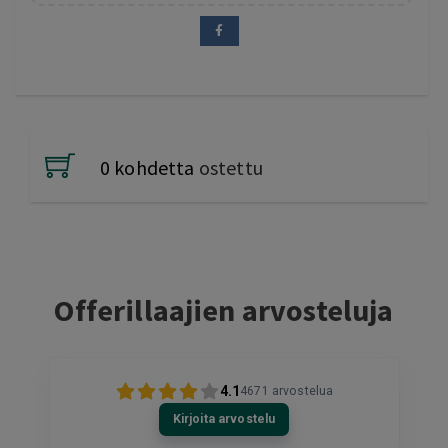
0 kohdetta
ostettu
Offerillaajien arvosteluja
4.1
4671
arvostelua
Kirjoita arvostelu