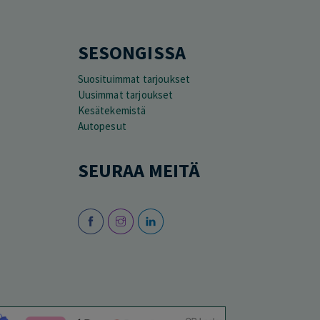
SESONGISSA
Suosituimmat tarjoukset
Uusimmat tarjoukset
Kesätekemistä
Autopesut
SEURAA MEITÄ