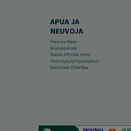
APUA JA
NEUVOJA
Peruuta tilaus
Asiakaspalvelu
Kuinka Offerilla toimii
Usein kysytyt kysymykset
Suosittele Offerillaa