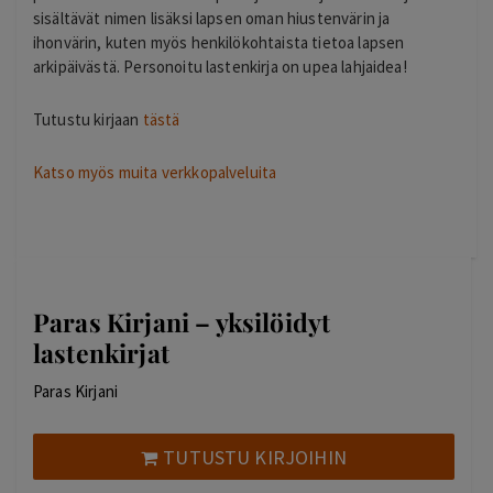
sisältävät nimen lisäksi lapsen oman hiustenvärin ja
ihonvärin, kuten myös henkilökohtaista tietoa lapsen
arkipäivästä. Personoitu lastenkirja on upea lahjaidea!
Tutustu kirjaan
tästä
Katso myös muita verkkopalveluita
Paras Kirjani – yksilöidyt
lastenkirjat
Paras Kirjani
TUTUSTU KIRJOIHIN