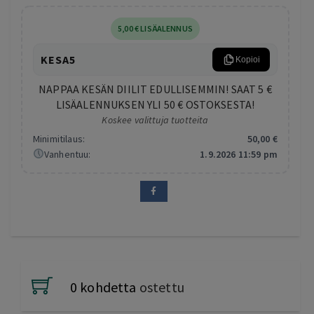
5
,00
€
LISÄALENNUS
KESA5
Kopioi
NAPPAA KESÄN DIILIT EDULLISEMMIN! SAAT 5 €
LISÄALENNUKSEN YLI 50 € OSTOKSESTA!
Koskee valittuja tuotteita
Minimitilaus:
50
,00
€
Vanhentuu:
1.9.2026 11:59 pm
0 kohdetta
ostettu