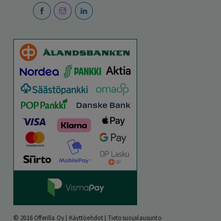
© 2016 Offerilla Oy |
Käyttöehdot
|
Tietosuojalausunto