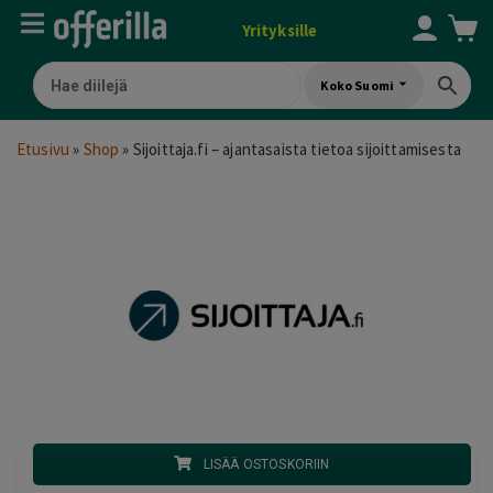
Yrityksille
Koko Suomi
Etusivu
»
Shop
»
Sijoittaja.fi – ajantasaista tietoa sijoittamisesta
LISÄÄ OSTOSKORIIN