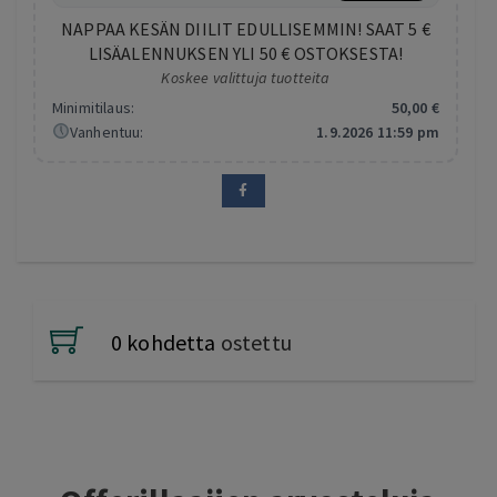
NAPPAA KESÄN DIILIT EDULLISEMMIN! SAAT 5 €
LISÄALENNUKSEN YLI 50 € OSTOKSESTA!
Koskee valittuja tuotteita
Minimitilaus:
50
,00
€
Vanhentuu:
1.9.2026 11:59 pm
0 kohdetta
ostettu