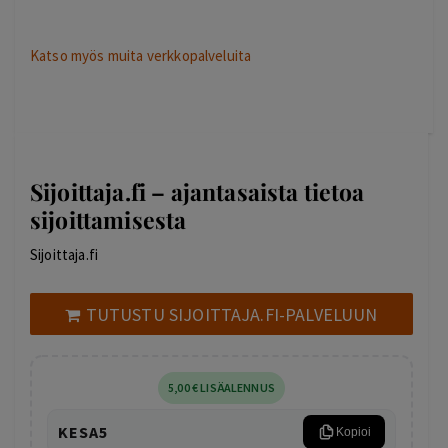
Katso myös muita verkkopalveluita
Sijoittaja.fi – ajantasaista tietoa
sijoittamisesta
Sijoittaja.fi
TUTUSTU SIJOITTAJA.FI-PALVELUUN
5
,00
€
LISÄALENNUS
KESA5
Kopioi