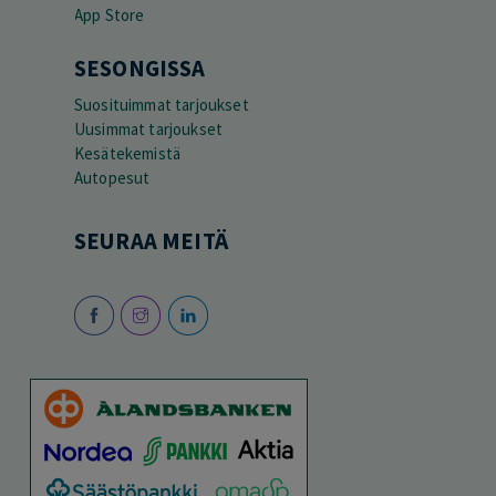
SESONGISSA
Suosituimmat tarjoukset
Uusimmat tarjoukset
Kesätekemistä
Autopesut
SEURAA MEITÄ