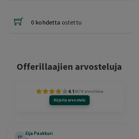
0 kohdetta
ostettu
Offerillaajien arvosteluja
4.1
4678
arvostelua
Kirjoita arvostelu
Eija Paukkuri
EP