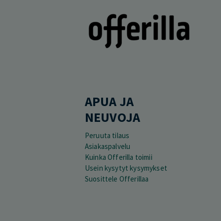
APUA JA
NEUVOJA
Peruuta tilaus
Asiakaspalvelu
Kuinka Offerilla toimii
Usein kysytyt kysymykset
Suosittele Offerillaa