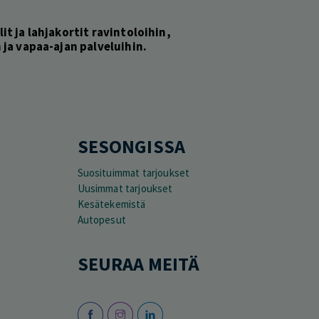
lit ja lahjakortit ravintoloihin,
ja vapaa-ajan palveluihin.
SESONGISSA
Suosituimmat tarjoukset
Uusimmat tarjoukset
Kesätekemistä
Autopesut
SEURAA MEITÄ