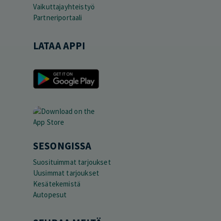
Vaikuttajayhteistyö
Partneriportaali
LATAA APPI
SESONGISSA
Suosituimmat tarjoukset
Uusimmat tarjoukset
Kesätekemistä
Autopesut