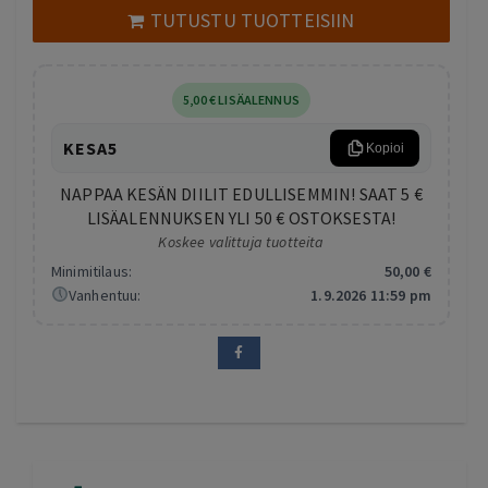
TUTUSTU TUOTTEISIIN
5
,00
€
LISÄALENNUS
KESA5
Kopioi
NAPPAA KESÄN DIILIT EDULLISEMMIN! SAAT 5 €
LISÄALENNUKSEN YLI 50 € OSTOKSESTA!
Koskee valittuja tuotteita
Minimitilaus:
50
,00
€
Vanhentuu:
1.9.2026 11:59 pm