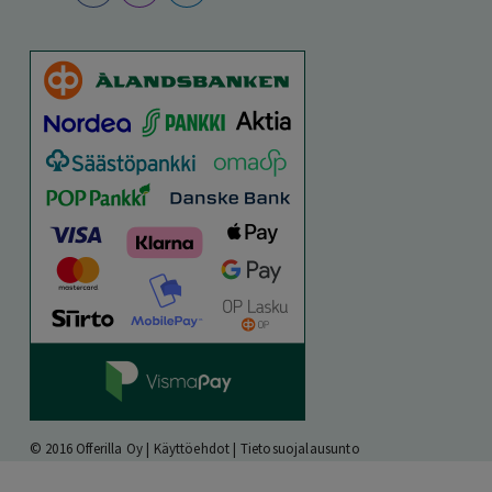
© 2016 Offerilla Oy |
Käyttöehdot
|
Tietosuojalausunto