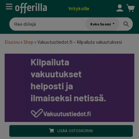
Yrityksille
Koko Suomi
Etusivu
»
Shop
»
Vakuutustiedot.fi – Kilpailuta vakuutuksesi
LISÄÄ OSTOSKORIIN