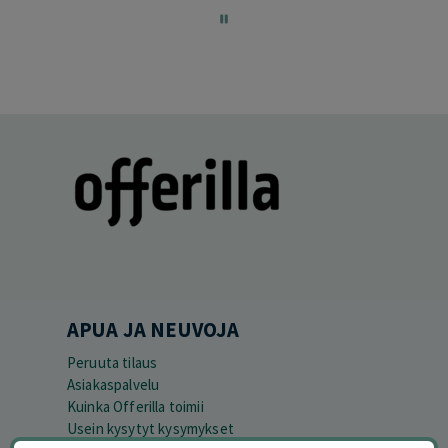
of
60
APUA JA NEUVOJA
Peruuta tilaus
Asiakaspalvelu
Kuinka Offerilla toimii
Usein kysytyt kysymykset