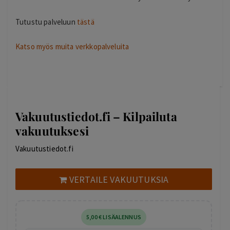
Tutustu palveluun
tästä
Katso myös muita verkkopalveluita
Vakuutustiedot.fi – Kilpailuta
vakuutuksesi
Vakuutustiedot.fi
VERTAILE VAKUUTUKSIA
5
,00
€
LISÄALENNUS