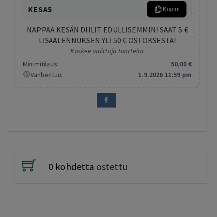
KESA5
Kopioi
NAPPAA KESÄN DIILIT EDULLISEMMIN! SAAT 5 €
LISÄALENNUKSEN YLI 50 € OSTOKSESTA!
Koskee valittuja tuotteita
Minimitilaus:
50
,00
€
Vanhentuu:
1.9.2026 11:59 pm
0 kohdetta
ostettu