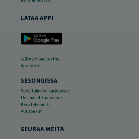
Partneriportaali
LATAA APPI
SESONGISSA
Suosituimmat tarjoukset
Uusimmat tarjoukset
Kesätekemistä
Autopesut
SEURAA MEITÄ