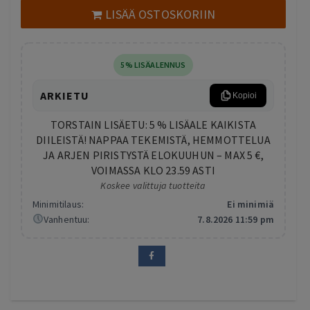
60,00 €.
29,90 €.
LISÄÄ OSTOSKORIIN
5% LISÄALENNUS
ARKIETU
Kopioi
TORSTAIN LISÄETU: 5 % LISÄALE KAIKISTA
DIILEISTÄ! NAPPAA TEKEMISTÄ, HEMMOTTELUA
JA ARJEN PIRISTYSTÄ ELOKUUHUN – MAX 5 €,
VOIMASSA KLO 23.59 ASTI
Koskee valittuja tuotteita
Minimitilaus:
Ei minimiä
Vanhentuu:
7.8.2026 11:59 pm