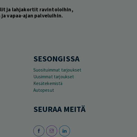
lit ja lahjakortit ravintoloihin,
ja vapaa-ajan palveluihin.
SESONGISSA
Suosituimmat tarjoukset
Uusimmat tarjoukset
Kesätekemistä
Autopesut
SEURAA MEITÄ