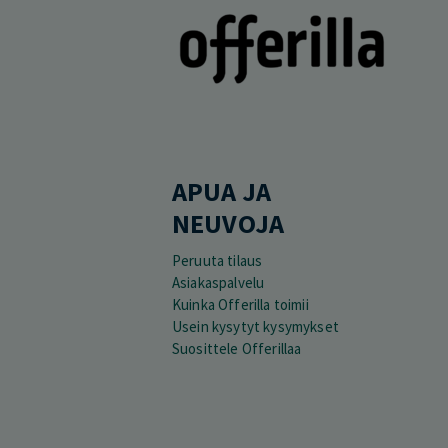
APUA JA
NEUVOJA
Peruuta tilaus
Asiakaspalvelu
Kuinka Offerilla toimii
Usein kysytyt kysymykset
Suosittele Offerillaa