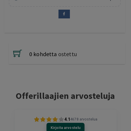
0 kohdetta
ostettu
Offerillaajien arvosteluja
4.1
4678
arvostelua
Kirjoita arvostelu