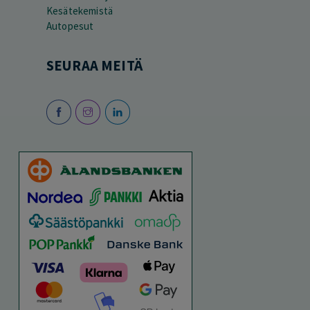
Kesätekemistä
Autopesut
SEURAA MEITÄ