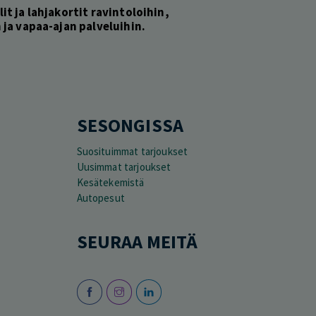
lit ja lahjakortit ravintoloihin,
ja vapaa-ajan palveluihin.
SESONGISSA
Suosituimmat tarjoukset
Uusimmat tarjoukset
Kesätekemistä
Autopesut
SEURAA MEITÄ