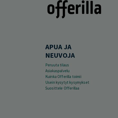
APUA JA
NEUVOJA
Peruuta tilaus
Asiakaspalvelu
Kuinka Offerilla toimii
Usein kysytyt kysymykset
Suosittele Offerillaa