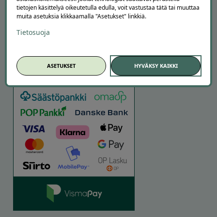
tietojen käsittelyä oikeutetulla edulla, voit vastustaa tätä tai muuttaa
muita asetuksia klikkaamalla "Asetukset" linkkiä.
Tietosuoja
ASETUKSET
HYVÄKSY KAIKKI