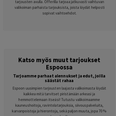
tarjousten avulla. Offerilla tarjoaa jatkuvasti vaihtuvan
valikoiman parhaista tarjouksista, joista löydät helposti
sopivat vaihtoehdot.
Katso myös muut tarjoukset
Espoossa
Tarjoamme parhaat alennukset ja edut, joilla
säästät rahaa
Espoon uusimpien tarjousten laajasta valikoimasta löydät
kaikkea mitä tarvitset piristämään arkeasi ja
hemmottelemaan itseäsi! Tutustu valikoimaamme
kauneushoitoja, ravintolatarjouksia, siivouspalveluita,
karvanpoistoja ja hierontoja, sekä paljon muuta, jopa 70 %