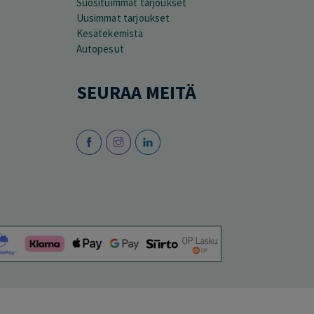
Suosituimmat tarjoukset
Uusimmat tarjoukset
Kesätekemistä
Autopesut
SEURAA MEITÄ