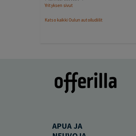
Yrityksen sivut
Katso kaikki Oulun autoiludiilit
APUA JA
NEUVOJA