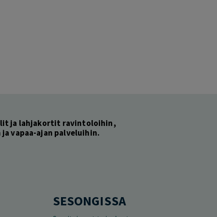
lit ja lahjakortit ravintoloihin,
ja vapaa-ajan palveluihin.
SESONGISSA