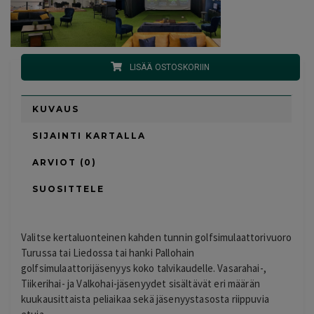
LISÄÄ OSTOSKORIIN
KUVAUS
SIJAINTI KARTALLA
ARVIOT (0)
SUOSITTELE
Valitse kertaluonteinen kahden tunnin golfsimulaattorivuoro
Turussa tai Liedossa tai hanki Pallohain
golfsimulaattorijäsenyys koko talvikaudelle. Vasarahai-,
Tiikerihai- ja Valkohai-jäsenyydet sisältävät eri määrän
kuukausittaista peliaikaa sekä jäsenyystasosta riippuvia