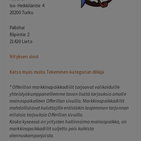
Iso-Heikkiläntie 4
20200 Turku
Pallohai
Riipintie 2
21420 Lieto
Yrityksen sivut
Katso myös muita Tekeminen-kategorian diilejä
*
Offerillan markkinapaikkadiilit tarjoavat valikoiduille
yhteistyökumppaneillemme tavan lisätä tarjouksia omalle
mainospaikalleen Offerillan sivuilla. Markkinapaikkadiilit
mahdollistavat kuluttajille entistäkin laajemman tarjonnan
erilaisia tarjouksia Offerillan sivuilla.
Koska kyseessä on yritysten hallinnoima mainospaikka, on
markkinapaikkadiilit suljettu pois kaikista
alennuskampanjoista.