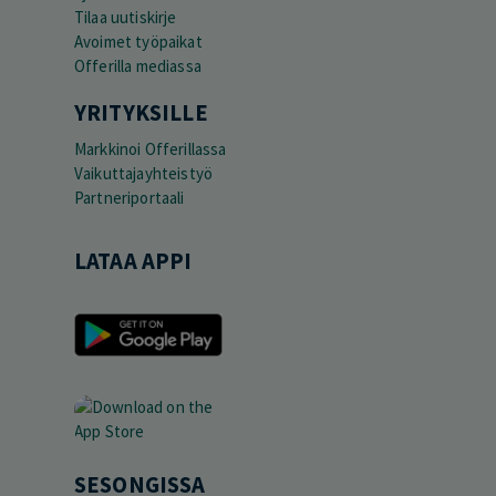
Tilaa uutiskirje
Avoimet työpaikat
Offerilla mediassa
YRITYKSILLE
Markkinoi Offerillassa
Vaikuttajayhteistyö
Partneriportaali
LATAA APPI
SESONGISSA