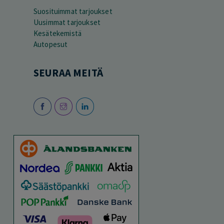
Suosituimmat tarjoukset
Uusimmat tarjoukset
Kesätekemistä
Autopesut
SEURAA MEITÄ