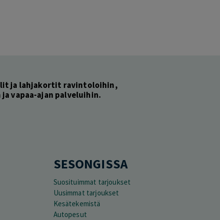
lit ja lahjakortit ravintoloihin,
ja vapaa-ajan palveluihin.
SESONGISSA
Suosituimmat tarjoukset
Uusimmat tarjoukset
Kesätekemistä
Autopesut