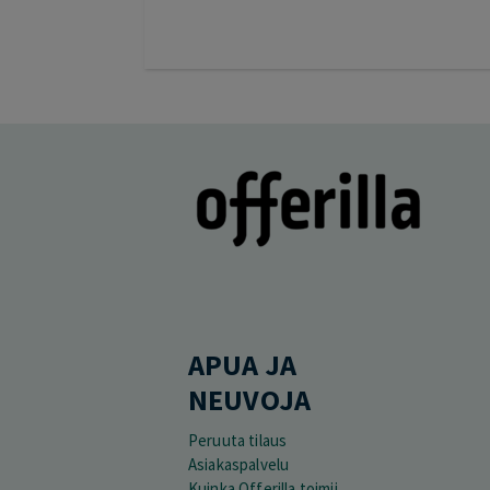
APUA JA
NEUVOJA
Peruuta tilaus
Asiakaspalvelu
Kuinka Offerilla toimii