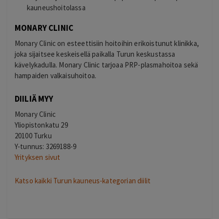
kauneushoitolassa
MONARY CLINIC
Monary Clinic on esteettisiin hoitoihin erikoistunut klinikka,
joka sijaitsee keskeisellä paikalla Turun keskustassa
kävelykadulla. Monary Clinic tarjoaa PRP-plasmahoitoa sekä
hampaiden valkaisuhoitoa.
DIILIÄ MYY
Monary Clinic
Yliopistonkatu 29
20100 Turku
Y-tunnus: 3269188-9
Yrityksen sivut
Katso kaikki Turun kauneus-kategorian diilit