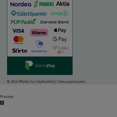
© 2016 Offerilla Oy |
Käyttöehdot
|
Tietosuojalausunto
Preview