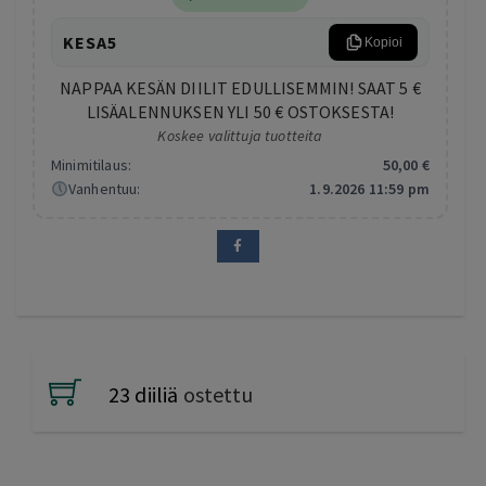
KESA5
Kopioi
NAPPAA KESÄN DIILIT EDULLISEMMIN! SAAT 5 €
LISÄALENNUKSEN YLI 50 € OSTOKSESTA!
Koskee valittuja tuotteita
Minimitilaus:
50
,00
€
Vanhentuu:
1.9.2026 11:59 pm
23 diiliä
ostettu