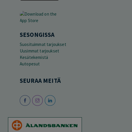
SESONGISSA
Suosituimmat tarjoukset
Uusimmat tarjoukset
Kesätekemistä
Autopesut
SEURAA MEITÄ