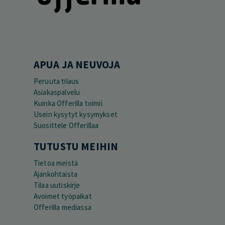
APUA JA NEUVOJA
Peruuta tilaus
Asiakaspalvelu
Kuinka Offerilla toimii
Usein kysytyt kysymykset
Suosittele Offerillaa
TUTUSTU MEIHIN
Tietoa meistä
Ajankohtaista
Tilaa uutiskirje
Avoimet työpaikat
Offerilla mediassa