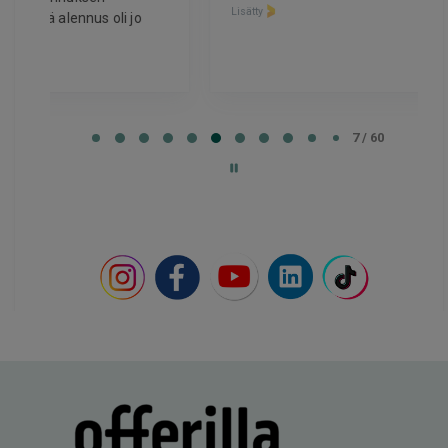
Lisätty
Page
7
7 / 60
of
60