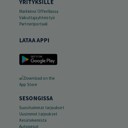
YRITYKSILLE
Markkinoi Offerillassa
Vaikuttajayhteistyö
Partneriportaali
LATAA APPI
SESONGISSA
Suosituimmat tarjoukset
Uusimmat tarjoukset
Kesätekemistä
Autopesut