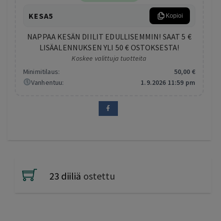
KESA5
Kopioi
NAPPAA KESÄN DIILIT EDULLISEMMIN! SAAT 5 €
LISÄALENNUKSEN YLI 50 € OSTOKSESTA!
Koskee valittuja tuotteita
Minimitilaus:
50
,00
€
Vanhentuu:
1.9.2026 11:59 pm
23 diiliä
ostettu