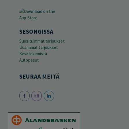
SESONGISSA
Suosituimmat tarjoukset
Uusimmat tarjoukset
Kesätekemistä
Autopesut
SEURAA MEITÄ