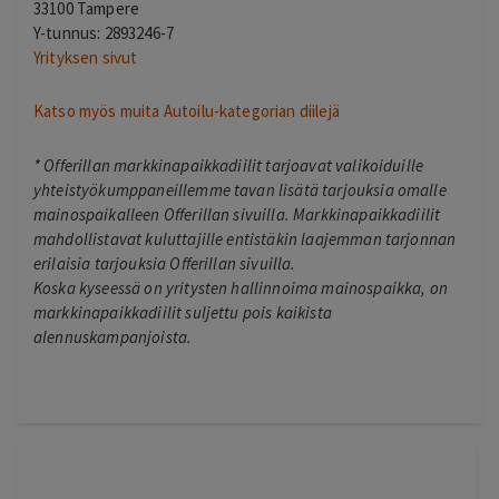
33100 Tampere
Y-tunnus: 2893246-7
Yrityksen sivut
Katso myös muita Autoilu-kategorian diilejä
*
Offerillan markkinapaikkadiilit tarjoavat valikoiduille
yhteistyökumppaneillemme tavan lisätä tarjouksia omalle
mainospaikalleen Offerillan sivuilla. Markkinapaikkadiilit
mahdollistavat kuluttajille entistäkin laajemman tarjonnan
erilaisia tarjouksia Offerillan sivuilla.
Koska kyseessä on yritysten hallinnoima mainospaikka, on
markkinapaikkadiilit suljettu pois kaikista
alennuskampanjoista.