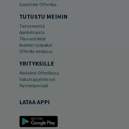
Suosittele Offerillaa
TUTUSTU MEIHIN
Tietoa meistä
Ajankohtaista
Tilaa uutiskirje
Avoimet työpaikat
Offerilla mediassa
YRITYKSILLE
Markkinoi Offerillassa
Vaikuttajayhteistyö
Partneriportaali
LATAA APPI