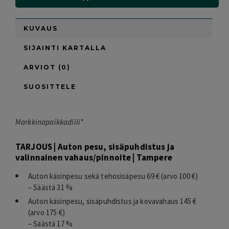
KUVAUS
SIJAINTI KARTALLA
ARVIOT (0)
SUOSITTELE
Markkinapaikkadiili*
TARJOUS | Auton pesu, sisäpuhdistus ja
valinnainen vahaus/pinnoite | Tampere
Auton käsinpesu sekä tehosisäpesu 69 € (arvo 100 €)
– Säästä 31 %
Auton käsinpesu, sisäpuhdistus ja kovavahaus 145 €
(arvo 175 €)
– Säästä 17 %