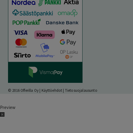
© 2016 Offerilla Oy |
Käyttöehdot
|
Tietosuojalausunto
Preview