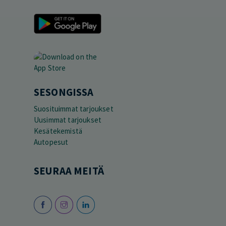
SESONGISSA
Suosituimmat tarjoukset
Uusimmat tarjoukset
Kesätekemistä
Autopesut
SEURAA MEITÄ