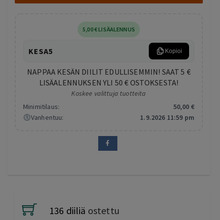
5
,00
€
LISÄALENNUS
KESA5
Kopioi
NAPPAA KESÄN DIILIT EDULLISEMMIN! SAAT 5 €
LISÄALENNUKSEN YLI 50 € OSTOKSESTA!
Koskee valittuja tuotteita
Minimitilaus:
50
,00
€
Vanhentuu:
1.9.2026 11:59 pm
136 diiliä
ostettu