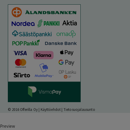
© 2016 Offerilla Oy |
Käyttöehdot
|
Tietosuojalausunto
Preview