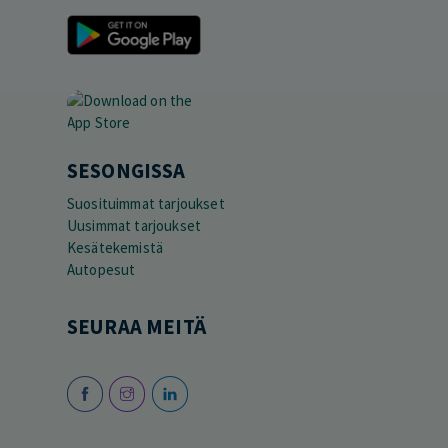
SESONGISSA
Suosituimmat tarjoukset
Uusimmat tarjoukset
Kesätekemistä
Autopesut
SEURAA MEITÄ