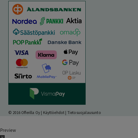
© 2016 Offerilla Oy |
Käyttöehdot
|
Tietosuojalausunto
Preview