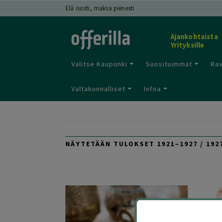
Elä isosti, maksa pienesti
Ajankohtaista
Yrityksille
Valitse Kaupunki
Suosituimmat
Rav
Valtakunnalliset
Infoa
NÄYTETÄÄN TULOKSET 1921–1927 / 192