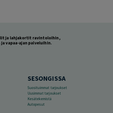
lit ja lahjakortit ravintoloihin,
ja vapaa-ajan palveluihin.
SESONGISSA
Suosituimmat tarjoukset
Uusimmat tarjoukset
Kesätekemistä
Autopesut