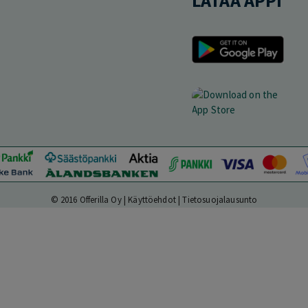
LATAA APPI
© 2016 Offerilla Oy |
Käyttöehdot
|
Tietosuojalausunto