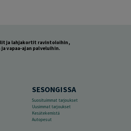
lit ja lahjakortit ravintoloihin,
ja vapaa-ajan palveluihin.
SESONGISSA
Suosituimmat tarjoukset
Uusimmat tarjoukset
Kesätekemistä
Autopesut