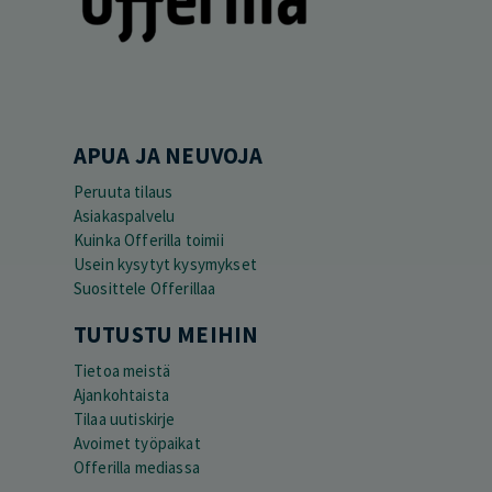
APUA JA NEUVOJA
Peruuta tilaus
Asiakaspalvelu
Kuinka Offerilla toimii
Usein kysytyt kysymykset
Suosittele Offerillaa
TUTUSTU MEIHIN
Tietoa meistä
Ajankohtaista
Tilaa uutiskirje
Avoimet työpaikat
Offerilla mediassa