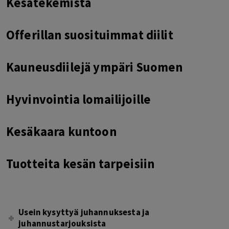
Kesätekemistä
Offerillan suosituimmat diilit
Kauneusdiilejä ympäri Suomen
Hyvinvointia lomailijoille
Kesäkaara kuntoon
Tuotteita kesän tarpeisiin
Usein kysyttyä juhannuksesta ja
juhannustarjouksista