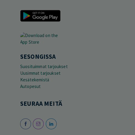
SESONGISSA
Suosituimmat tarjoukset
Uusimmat tarjoukset
Kesätekemistä
Autopesut
SEURAA MEITÄ