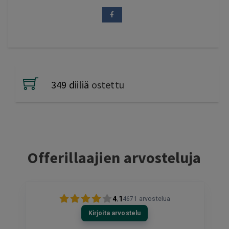
349 diiliä
ostettu
Offerillaajien arvosteluja
4.1
4671
arvostelua
Kirjoita arvostelu