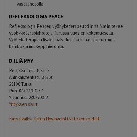
vastaanotolla
REFLEKSOLOGIA PEACE
Refleksologia Peacen vyöhyketerapeutti Inna Matin tekee
vyöhyketerapiahoitoja Turussa vuosien kokemuksella.
Vyöhyketerapian lisäksi palveluvalikoimaan kuuluu mm.
bambu- ja imukeppihieronta.
DIILIÄ MYY
Refleksologia Peace
Aninkaistenkatu 3 B 26
20100 Turku
Puh: 045 319 4177
Y-tunnus: 2307793-2
Yrityksen sivut
Katso kaikki Turun Hyvinvointi-kategorian diilit