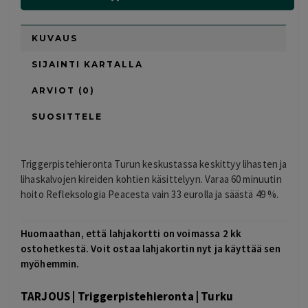
KUVAUS
SIJAINTI KARTALLA
ARVIOT (0)
SUOSITTELE
Triggerpistehieronta Turun keskustassa keskittyy lihasten ja
lihaskalvojen kireiden kohtien käsittelyyn. Varaa 60 minuutin
hoito Refleksologia Peacesta vain 33 eurolla ja säästä 49 %.
Huomaathan, että lahjakortti on voimassa 2 kk
ostohetkestä. Voit ostaa lahjakortin nyt ja käyttää sen
myöhemmin.
TARJOUS | Triggerpistehieronta | Turku