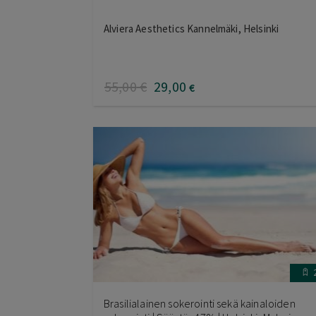
Alviera Aesthetics Kannelmäki, Helsinki
55
,00
€
29
,00
€
Brasilialainen sokerointi sekä kainaloiden