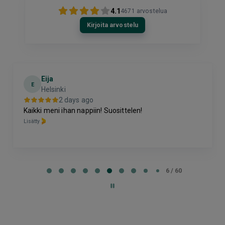
4.1
4671
arvostelua
Kirjoita arvostelu
Eija
E
Helsinki
2 days ago
Kaikki meni ihan nappiin! Suosittelen!
Lisätty
Page
6
6 / 60
of
60