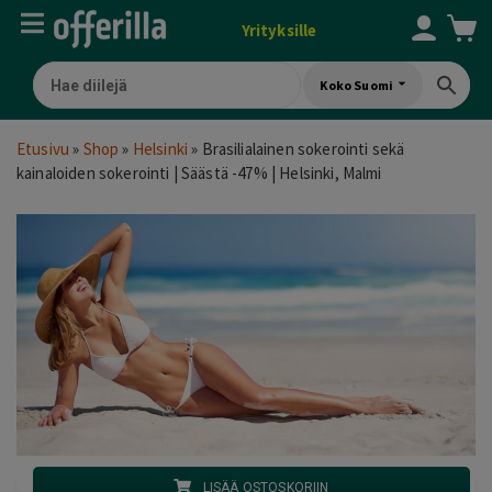
Yrityksille
Koko Suomi
Etusivu
»
Shop
»
Helsinki
»
Brasilialainen sokerointi sekä
kainaloiden sokerointi | Säästä -47% | Helsinki, Malmi
LISÄÄ OSTOSKORIIN