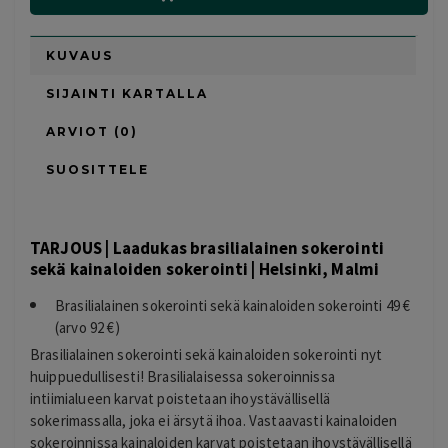
KUVAUS
SIJAINTI KARTALLA
ARVIOT (0)
SUOSITTELE
TARJOUS | Laadukas brasilialainen sokerointi
sekä kainaloiden sokerointi | Helsinki, Malmi
Brasilialainen sokerointi sekä kainaloiden sokerointi 49 €
(arvo 92 €)
Brasilialainen sokerointi sekä kainaloiden sokerointi nyt
huippuedullisesti! Brasilialaisessa sokeroinnissa
intiimialueen karvat poistetaan ihoystävällisellä
sokerimassalla, joka ei ärsytä ihoa. Vastaavasti kainaloiden
sokeroinnissa kainaloiden karvat poistetaan ihoystävällisellä