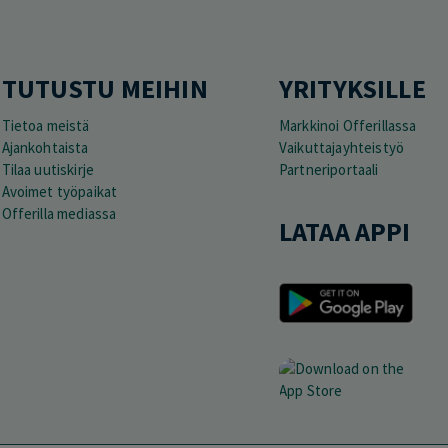
TUTUSTU MEIHIN
YRITYKSILLE
Tietoa meistä
Markkinoi Offerillassa
Ajankohtaista
Vaikuttajayhteistyö
Tilaa uutiskirje
Partneriportaali
Avoimet työpaikat
Offerilla mediassa
LATAA APPI