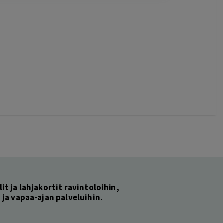
lit ja lahjakortit ravintoloihin,
ja vapaa-ajan palveluihin.