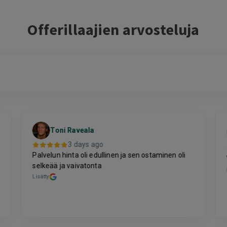
Offerillaajien arvosteluja
Toni Raveala
3 days ago
Palvelun hinta oli edullinen ja sen ostaminen oli
selkeää ja vaivatonta
Lisätty