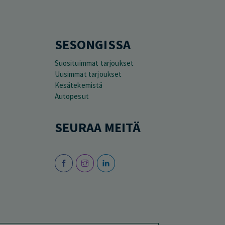
SESONGISSA
Suosituimmat tarjoukset
Uusimmat tarjoukset
Kesätekemistä
Autopesut
SEURAA MEITÄ