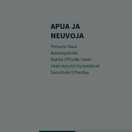
APUA JA
NEUVOJA
Peruuta tilaus
Asiakaspalvelu
Kuinka Offerilla toimii
Usein kysytyt kysymykset
Suosittele Offerillaa