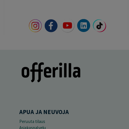
APUA JA NEUVOJA
Peruuta tilaus
Asiakaspalvelu