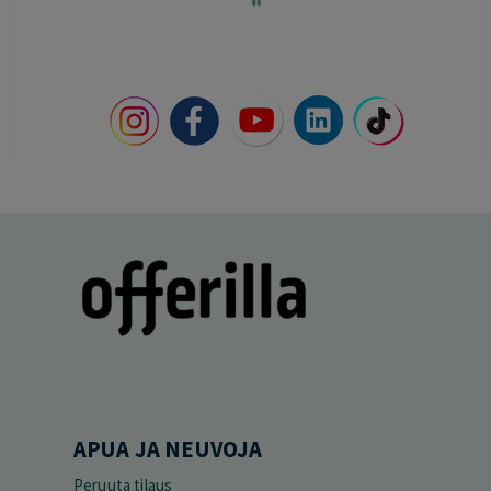
60
APUA JA NEUVOJA
Peruuta tilaus