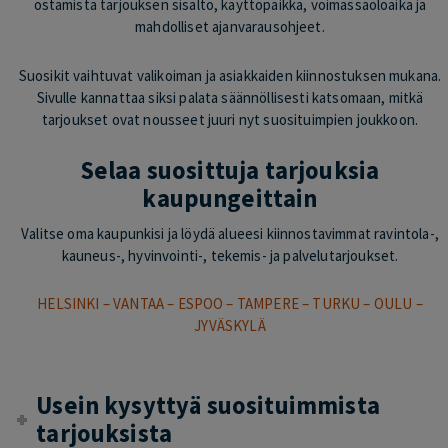
ostamista tarjouksen sisältö, käyttöpaikka, voimassaoloaika ja
mahdolliset ajanvarausohjeet.
Suosikit vaihtuvat valikoiman ja asiakkaiden kiinnostuksen mukana.
Sivulle kannattaa siksi palata säännöllisesti katsomaan, mitkä
tarjoukset ovat nousseet juuri nyt suosituimpien joukkoon.
Selaa suosittuja tarjouksia
kaupungeittain
Valitse oma kaupunkisi ja löydä alueesi kiinnostavimmat ravintola-,
kauneus-, hyvinvointi-, tekemis- ja palvelutarjoukset.
HELSINKI
–
VANTAA
–
ESPOO
–
TAMPERE
–
TURKU
–
OULU
–
JYVÄSKYLÄ
Usein kysyttyä suosituimmista
tarjouksista