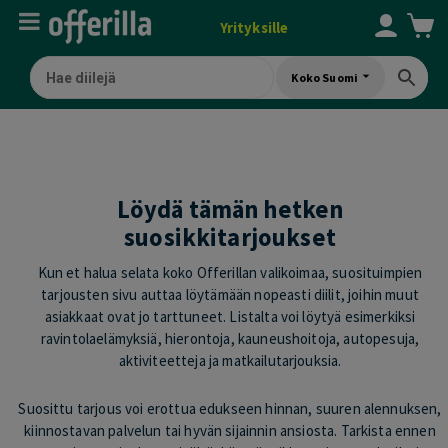
Yrityksille
Koko Suomi
Löydä tämän hetken
suosikkitarjoukset
Kun et halua selata koko Offerillan valikoimaa, suosituimpien
tarjousten sivu auttaa löytämään nopeasti diilit, joihin muut
asiakkaat ovat jo tarttuneet. Listalta voi löytyä esimerkiksi
ravintolaelämyksiä, hierontoja, kauneushoitoja, autopesuja,
aktiviteetteja ja matkailutarjouksia.
Suosittu tarjous voi erottua edukseen hinnan, suuren alennuksen,
kiinnostavan palvelun tai hyvän sijainnin ansiosta. Tarkista ennen