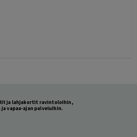
lit ja lahjakortit ravintoloihin,
ja vapaa-ajan palveluihin.