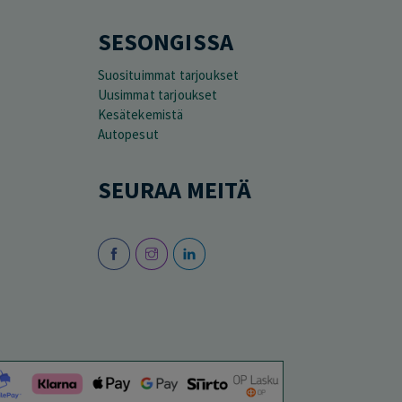
SESONGISSA
Suosituimmat tarjoukset
Uusimmat tarjoukset
Kesätekemistä
Autopesut
SEURAA MEITÄ