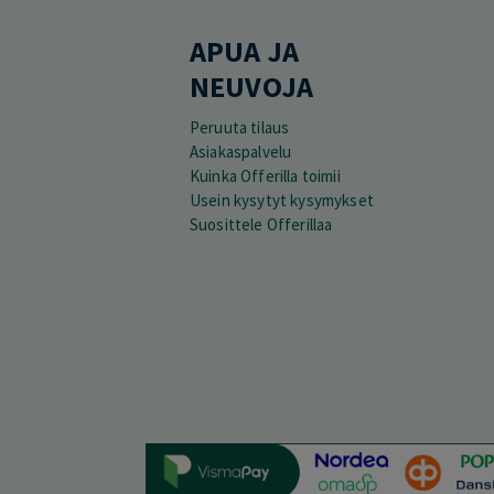
APUA JA
NEUVOJA
Peruuta tilaus
Asiakaspalvelu
Kuinka Offerilla toimii
Usein kysytyt kysymykset
Suosittele Offerillaa