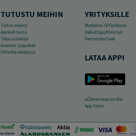
TUTUSTU MEIHIN
YRITYKSILLE
Tietoa meistä
Markkinoi Offerillassa
Ajankohtaista
Vaikuttajayhteistyö
Tilaa uutiskirje
Partneriportaali
Avoimet työpaikat
Offerilla mediassa
LATAA APPI