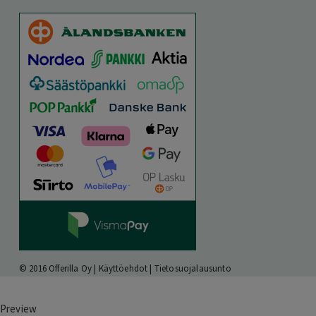
© 2016 Offerilla Oy |
Käyttöehdot
|
Tietosuojalausunto
Preview