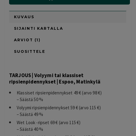
KUVAUS
SIJAINTI KARTALLA
ARVIOT (1)
SUOSITTELE
TARJOUS | Volyymi tai klassiset
ripsienpidennykset | Espoo, Matinkylä
Klassiset ripsienpidennykset 49 € (arvo 98 €)
– Säästä 50 %
Volyymi ripsienpidennykset 59 € (arvo 115 €)
– Säästä 49 %
Wet Look -ripset 69 € (arvo 115 €)
– Säästä 40 %