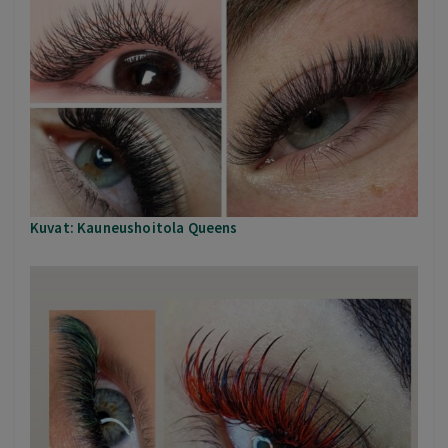
Kuvat: Kauneushoitola Queens