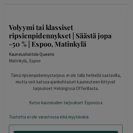
Volyymi tai klassiset
ripsienpidennykset | Säästä jopa
-50 % | Espoo, Matinkylä
Kauneushoitola Queens
Matinkylä, Espoo
Tämä ripsienpidennystarjous ei ole tällä hetkellä saatavilla,
mutta voit katsoa ajankohtaiset kauneuteen liittyvät
tarjoukset Helsingissä Offerillasta.
Katso kauneuden tarjoukset Espoossa
Tuotetta ei ole varastossa eikä myytävänä.