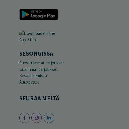
SESONGISSA
Suosituimmat tarjoukset
Uusimmat tarjoukset
Kesätekemistä
Autopesut
SEURAA MEITÄ