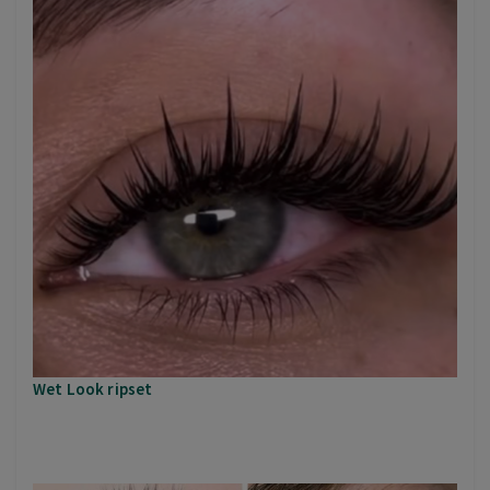
Wet Look ripset