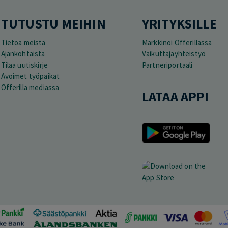
TUTUSTU MEIHIN
YRITYKSILLE
Tietoa meistä
Markkinoi Offerillassa
Ajankohtaista
Vaikuttajayhteistyö
Tilaa uutiskirje
Partneriportaali
Avoimet työpaikat
Offerilla mediassa
LATAA APPI