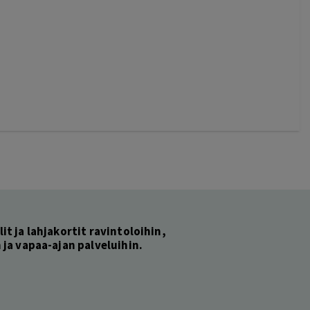
lit ja lahjakortit ravintoloihin,
ja vapaa-ajan palveluihin.