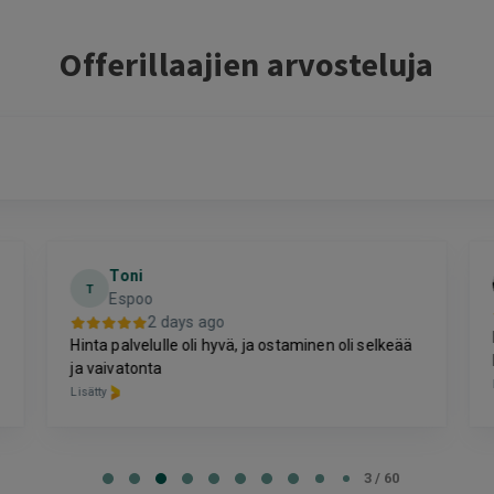
Offerillaajien arvosteluja
Toni
T
Espoo
2 days ago
Hinta palvelulle oli hyvä, ja ostaminen oli selkeää
ja vaivatonta
Lisätty
3 / 60