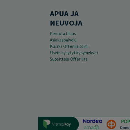
APUA JA
NEUVOJA
Peruuta tilaus
Asiakaspalvelu
Kuinka Offerilla toimii
Usein kysytyt kysymykset
Suosittele Offerillaa