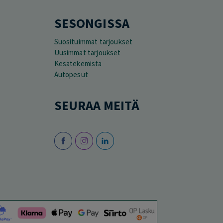
SESONGISSA
Suosituimmat tarjoukset
Uusimmat tarjoukset
Kesätekemistä
Autopesut
SEURAA MEITÄ