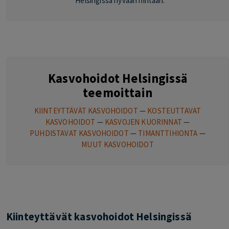
Helsingissä hyvään hintaan.
Kasvohoidot Helsingissä
teemoittain
KIINTEYTTÄVÄT KASVOHOIDOT
—
KOSTEUTTAVAT
KASVOHOIDOT
—
KASVOJEN KUORINNAT
—
PUHDISTAVAT KASVOHOIDOT
—
TIMANTTIHIONTA
—
MUUT KASVOHOIDOT
Kiinteyttävät kasvohoidot Helsingissä