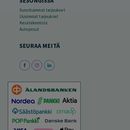
SESONGISSA
Suosituimmat tarjoukset
Uusimmat tarjoukset
Kesätekemistä
Autopesut
SEURAA MEITÄ