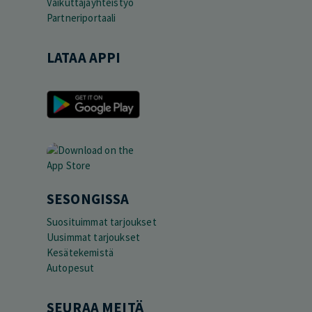
Vaikuttajayhteistyö
Partneriportaali
LATAA APPI
SESONGISSA
Suosituimmat tarjoukset
Uusimmat tarjoukset
Kesätekemistä
Autopesut
SEURAA MEITÄ