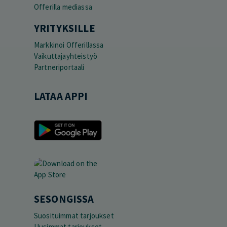
Offerilla mediassa
YRITYKSILLE
Markkinoi Offerillassa
Vaikuttajayhteistyö
Partneriportaali
LATAA APPI
SESONGISSA
Suosituimmat tarjoukset
Uusimmat tarjoukset