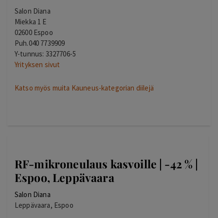
Salon Diana
Miekka 1 E
02600 Espoo
Puh.040 7739909
Y-tunnus: 3327706-5
Yrityksen sivut
Katso myös muita Kauneus-kategorian diilejä
RF-mikroneulaus kasvoille | -42 % |
Espoo, Leppävaara
Salon Diana
Leppävaara, Espoo