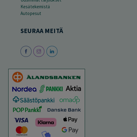
Kesätekemistä
Autopesut
SEURAA MEITÄ