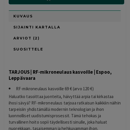
KUVAUS
SIJAINTI KARTALLA
ARVIOT (2)
SUOSITTELE
TARJOUS | RF-mikroneulaus kasvoille | Espoo,
Leppävaara
RF-mikroneulaus kasvoille 69 € (arvo 120 €)
Haluatko tasoittaa juonteita, häivyttää arpia tai kirkastaa
ihosi sävyä? RF-mikroneulaus tarjoaa ratkaisun kaikkiin näihin
tarpeisiin yhdistämällä modernin teknologian ja ihon
luonnolliset uudistumisprosessit. Tämä tehokas ja
turvallinen hoito sopii täydellisesti sinulle, joka haluat
nuorekkaan, tasaisemman ja hehkuvamman ihon.