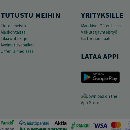
TUTUSTU MEIHIN
YRITYKSILLE
Tietoa meistä
Markkinoi Offerillassa
Ajankohtaista
Vaikuttajayhteistyö
Tilaa uutiskirje
Partneriportaali
Avoimet työpaikat
Offerilla mediassa
LATAA APPI