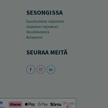
SESONGISSA
Suosituimmat tarjoukset
Uusimmat tarjoukset
Kesätekemistä
Autopesut
SEURAA MEITÄ