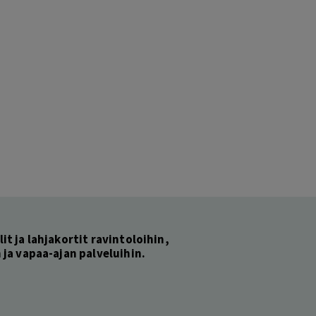
lit ja lahjakortit ravintoloihin,
ja vapaa-ajan palveluihin.