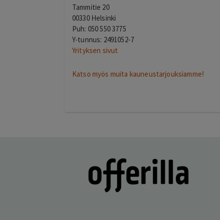
Tammitie 20
00330 Helsinki
Puh: 050 550 3775
Y-tunnus: 2491052-7
Yrityksen sivut
Katso myös muita kauneustarjouksiamme!