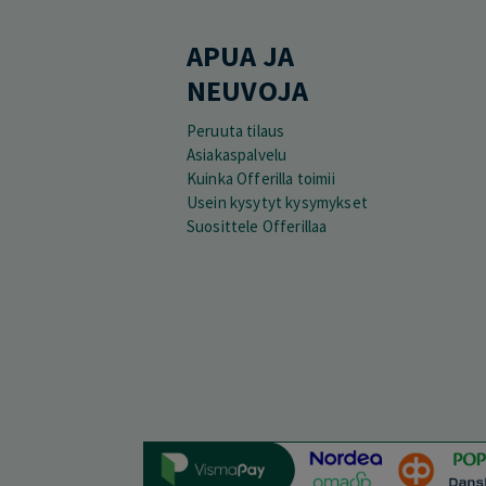
APUA JA
NEUVOJA
Peruuta tilaus
Asiakaspalvelu
Kuinka Offerilla toimii
Usein kysytyt kysymykset
Suosittele Offerillaa