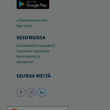
SESONGISSA
Suosituimmat tarjoukset
Uusimmat tarjoukset
Kesätekemistä
Autopesut
SEURAA MEITÄ