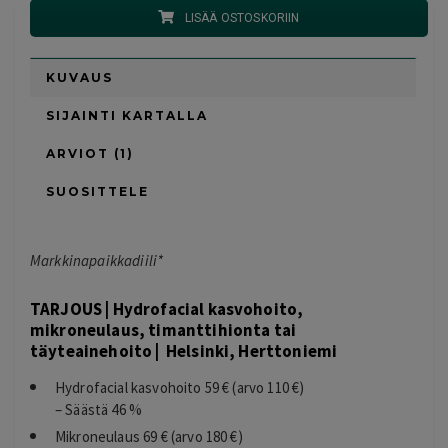
LISÄÄ OSTOSKORIIN
KUVAUS
SIJAINTI KARTALLA
ARVIOT (1)
SUOSITTELE
Markkinapaikkadiili*
TARJOUS | Hydrofacial kasvohoito,
mikroneulaus, timanttihionta tai
täyteainehoito | Helsinki, Herttoniemi
Hydrofacial kasvohoito 59 € (arvo 110 €)
– Säästä 46 %
Mikroneulaus 69 € (arvo 180 €)