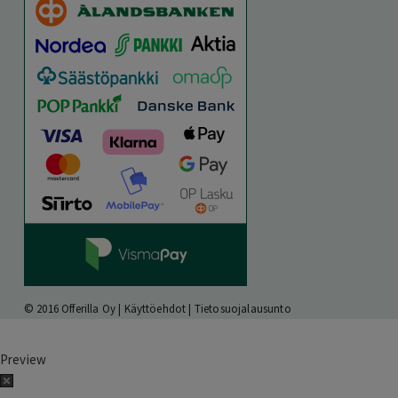
© 2016 Offerilla Oy |
Käyttöehdot
|
Tietosuojalausunto
Preview