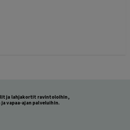
lit ja lahjakortit ravintoloihin,
ja vapaa-ajan palveluihin.