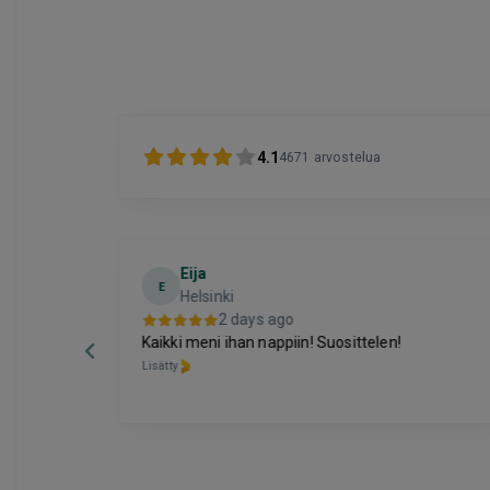
4.1
4671
arvostelua
Eija
E
Helsinki
2 days ago
Kaikki meni ihan nappiin! Suosittelen!
Lisätty
Page
6