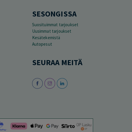
SESONGISSA
Suosituimmat tarjoukset
Uusimmat tarjoukset
Kesätekemistä
Autopesut
SEURAA MEITÄ