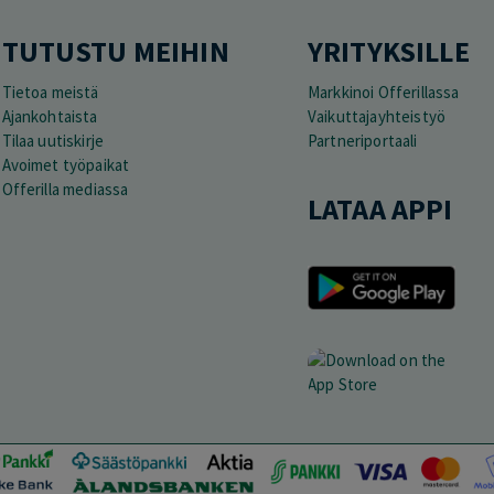
TUTUSTU MEIHIN
YRITYKSILLE
Tietoa meistä
Markkinoi Offerillassa
Ajankohtaista
Vaikuttajayhteistyö
Tilaa uutiskirje
Partneriportaali
Avoimet työpaikat
Offerilla mediassa
LATAA APPI