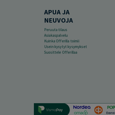
APUA JA
NEUVOJA
Peruuta tilaus
Asiakaspalvelu
Kuinka Offerilla toimii
Usein kysytyt kysymykset
Suosittele Offerillaa