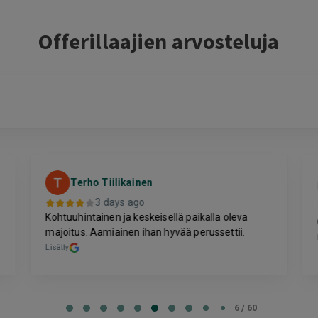
Offerillaajien arvosteluja
Terho Tiilikainen
3 days ago
Kohtuuhintainen ja keskeisellä paikalla oleva
majoitus. Aamiainen ihan hyvää perussettii.
Lisätty
6 / 60