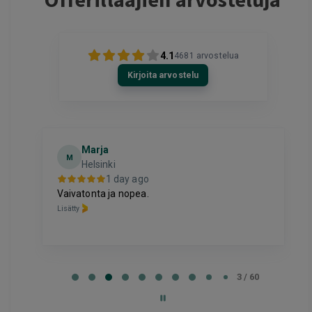
4.1
4681
arvostelua
Kirjoita arvostelu
Marja
M
Helsinki
1 day ago
oli
Vaivatonta ja nopea.
Lisätty
Page
3
3 / 60
of
60