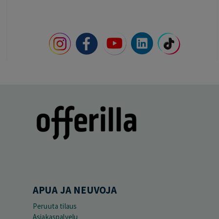
APUA JA NEUVOJA
Peruuta tilaus
Asiakaspalvelu