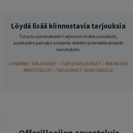
Löydä lisää kiinnostavia tarjouksia
Tutustu suosituimpien tarjousten lisäksi uutuuksiin,
asiakkaiden parhaiksi arvioimiin diileihin ja henkilökohtaisiin
suosituksiin.
UUSIMMAT TARJOUKSET
–
TOP10-TARJOUKSET
–
PARHAITEN
ARVOSTELLUT
–
TARJOUKSET JUURI SINULLE
Offerillaajien arvosteluja