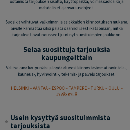
ostamista tarjouksen sisältö, käyttöpaikka, voimassaoloaika ja
mahdolliset ajanvarausohjeet.
Suosikit vaihtuvat valikoiman ja asiakkaiden kiinnostuksen mukana.
Sivulle kannattaa siksi palata säännöllisesti katsomaan, mitkä
tarjoukset ovat nousseet juuri nyt suosituimpien joukkoon.
Selaa suosittuja tarjouksia
kaupungeittain
Valitse oma kaupunkisi ja löydä alueesi kiinnostavimmat ravintola-,
kauneus-, hyvinvointi-, tekemis- ja palvelutarjoukset.
HELSINKI
–
VANTAA
–
ESPOO
–
TAMPERE
–
TURKU
–
OULU
–
JYVÄSKYLÄ
Usein kysyttyä suosituimmista
tarjouksista