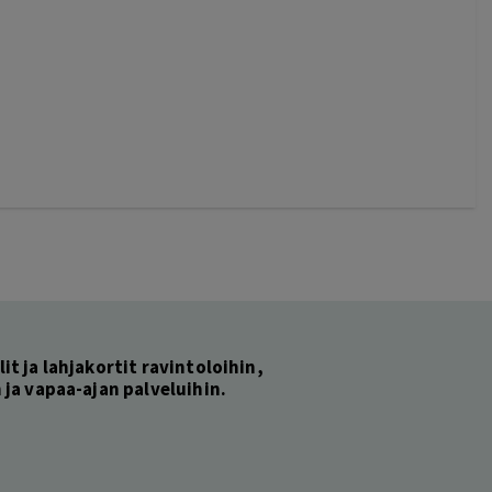
lit ja lahjakortit ravintoloihin,
ja vapaa-ajan palveluihin.