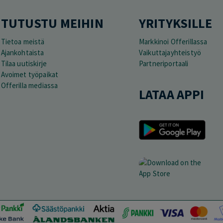
TUTUSTU MEIHIN
YRITYKSILLE
Tietoa meistä
Markkinoi Offerillassa
Ajankohtaista
Vaikuttajayhteistyö
Tilaa uutiskirje
Partneriportaali
Avoimet työpaikat
Offerilla mediassa
LATAA APPI