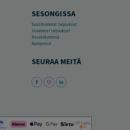
SESONGISSA
Suosituimmat tarjoukset
Uusimmat tarjoukset
Kesätekemistä
Autopesut
SEURAA MEITÄ