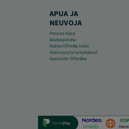
APUA JA
NEUVOJA
Peruuta tilaus
Asiakaspalvelu
Kuinka Offerilla toimii
Usein kysytyt kysymykset
Suosittele Offerillaa