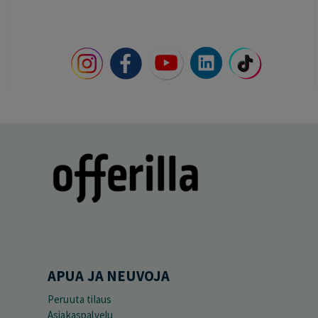
APUA JA NEUVOJA
Peruuta tilaus
Asiakaspalvelu