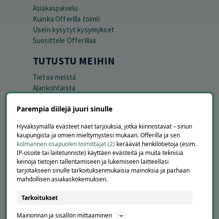
Asiakaspalvelu
Kuinka Offerilla toimii
Usein kysytyt kysymykset
Suosittele Offerillaa
TUTUSTU MEIHIN
Tietoa meistä
Ajankohtaista
Tilaa uutiskirje
Parempia diilejä juuri sinulle
Avoimet työpaikat
Offerilla mediassa
Hyväksymällä evästeet näet tarjouksia, jotka kiinnostavat – sinun
kaupungista ja omien mieltymystesi mukaan. Offerilla ja sen
YRITYKSILLE
kolmannen osapuolen toimittajat (2)
keräävät henkilötietoja (esim.
IP-osoite tai laitetunniste) käyttäen evästeitä ja muita teknisiä
Markkinoi Offerillassa
keinoja tietojen tallentamiseen ja lukemiseen laitteellasi
Vaikuttajayhteistyö
tarjotakseen sinulle tarkoituksenmukaisia mainoksia ja parhaan
Partneriportaali
mahdollisen asiakaskokemuksen.
Tarkoitukset
LATAA APPI
Mainonnan ja sisällön mittaaminen