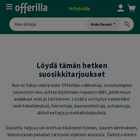
Yrityksille
Koko Suomi
Löydä tämän hetken
suosikkitarjoukset
Kun et halua selata koko Offerillan valikoimaa, suosituimpien
tarjousten sivu auttaa löytämään nopeasti diilit, joihin muut
asiakkaat ovat jo tarttuneet. Listalta voi löytyä esimerkiksi
ravintolaelämyksiä, hierontoja, kauneushoitoja, autopesuja,
aktiviteetteja ja matkailutarjouksia.
Suosittu tarjous voi erottua edukseen hinnan, suuren alennuksen,
kiinnostavan palvelun tai hyvän sijainnin ansiosta. Tarkista ennen